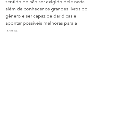
sentido de não ser exigido dele nada 
além de conhecer os grandes livros do 
gênero e ser capaz de dar dicas e 
apontar possíveis melhoras para a 
trama. 
Ver tudo
Posts recentes