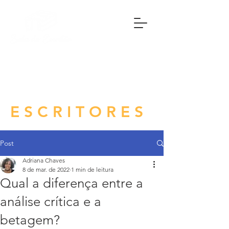
DICAS CRIATIVAS
PARA
ESCRITORES
Post
Adriana Chaves
8 de mar. de 2022
1 min de leitura
Qual a diferença entre a
análise crítica e a
betagem?