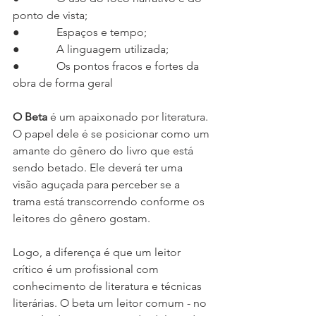
ponto de vista; 
●             Espaços e tempo; 
●             A linguagem utilizada; 
●             Os pontos fracos e fortes da 
obra de forma geral
O Beta 
é um apaixonado por literatura. 
O papel dele é se posicionar como um 
amante do gênero do livro que está 
sendo betado. Ele deverá ter uma 
visão aguçada para perceber se a 
trama está transcorrendo conforme os 
leitores do gênero gostam. 
Logo, a diferença é que um leitor 
crítico é um profissional com 
conhecimento de literatura e técnicas 
literárias. O beta um leitor comum - no 